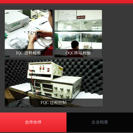
IQC 进料检验
OQC终端检验
FQC 过程控制
合作伙伴
企业相册