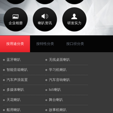
企业相册
喇叭资讯
研发实力
按用途分类
按特性分类
按口径分类
蓝牙喇叭
无线桌面喇叭
智能音箱喇叭
学习机喇叭
汽车声浪装置
汽车音响喇叭
多媒体喇叭
hifi喇叭
天花喇叭
舞台喇叭
船用喇叭
故事机喇叭