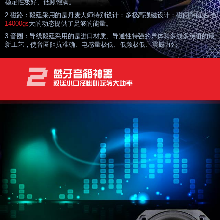
稳定性极好、低频饱满。
2.磁路：毅廷采用的是丹麦大师特别设计：多极高强磁设计；磁间隙值达
.给
14000gs
大的动态提供了足够的能量。
3.音圈：导线毅廷采用的是进口材质、导通性特强的导体和多线多绕组的最
新工艺，使音圈阻抗准确、电感量极低、低频极低、震撼力强。