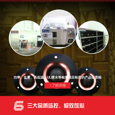
功率、盐雾、高低温、UL喷水等检测项目给您的产品做质检