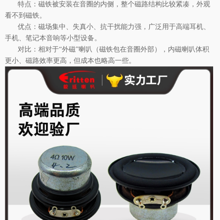
特点：磁铁被安装在音圈的内侧，整个磁路结构比较紧凑，外观
看不到磁铁。
优点：磁场集中、失真小、抗干扰能力强，广泛用于高端耳机、
手机、笔记本音响等小型设备。
对比：相对于
“外磁”喇叭（磁铁包在音圈外部），内磁喇叭体积
更小、磁路效率更高，但成本也略高一些。