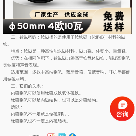
二、钕磁喇叭：钕磁指的是使用了钕铁硼（
NdFeB
）材料的磁
铁。
特点：钕磁是一种高性能永磁材料，磁力强、体积小、重量轻。
优势：在相同体积下，钕磁磁力远高于铁氧体磁铁，能提高喇叭
灵敏度和声音表现。
适用范围：多数中高端喇叭、蓝牙音箱、便携音响、耳机等都使
用钕磁材料。
三、它们的关系：
内磁喇叭可以使用钕磁或铁氧体磁铁。
钕磁喇叭可以是内磁结构，也可以是外磁结构。
所以：
内磁喇叭不一定就是钕磁喇叭，
钕磁喇叭也不一定是内磁结构。