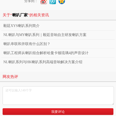
分享到：
关于“
喇叭厂家
”的相关资讯
毅廷XYS喇叭系列简介
NL喇叭与MY喇叭系列｜毅廷音响自主研发喇叭方案
喇叭串联和并联有什么区别？
喇叭工程师从喇叭组合解析哈曼卡顿琉璃4的声音设计
NL喇叭系列与HK喇叭系列高端音响解决方案介绍
网友热评