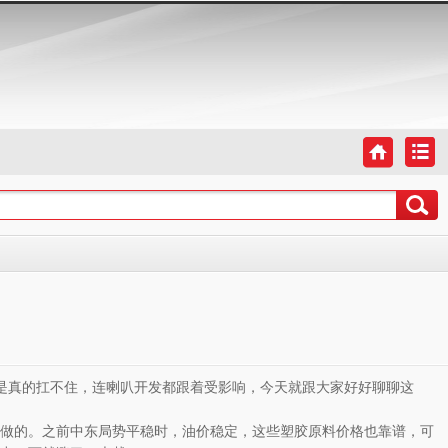
是真的扛不住，连喇叭开发都跟着受影响，今天就跟大家好好聊聊这
料做的。之前中东局势平稳时，油价稳定，这些塑胶原料价格也靠谱，可