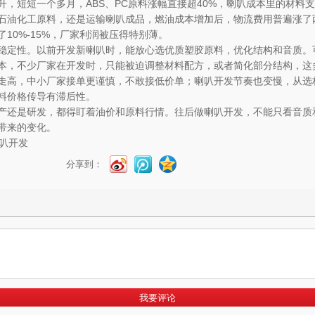
，短短一个多月，ABS、PC原料涨幅直接超40%，喇叭成本里的材料
石油化工原料，还是运输喇叭成品，燃油成本增加后，物流费用普遍涨了
10%-15%，厂家利润被压得特别薄。
稳定性。以前开发新喇叭时，能放心选优质塑胶原料，优化结构和音质。
本，不少厂家在开发时，只能被迫调整材料配方，或者简化部分结构，这
走高，中小厂家接单更谨慎，不敢接低价单；喇叭开发节奏也变慢，从选
料价格传导有滞后性。
产还是研发，都得盯着油价和原料行情。往后做喇叭开发，不能只看音质
带来的变化。
分享到：