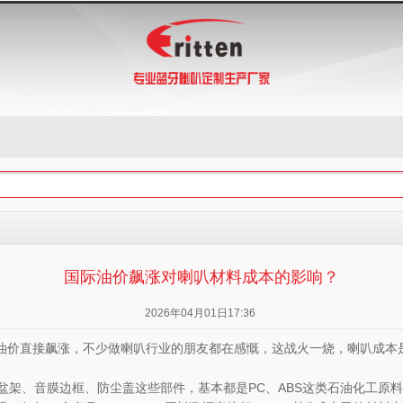
国际油价飙涨对喇叭材料成本的影响？
2026年04月01日17:36
油价直接飙涨，不少做喇叭行业的朋友都在感慨，这战火一烧，喇叭成本
盆架、音膜边框、防尘盖这些部件，基本都是PC、ABS这类石油化工原