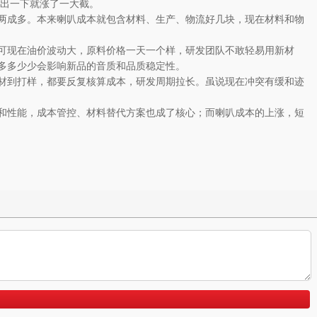
支出一下就涨了一大截。
两成多。本来喇叭成本就包含材料、生产、物流好几块，现在材料和物
可现在油价波动大，原料价格一天一个样，研发团队不敢轻易用新材
多多少少会影响新品的音质和品质稳定性。
材到打样，都要反复核算成本，研发周期拉长。虽说现在冲突有缓和迹
和性能，成本管控、材料替代方案也成了核心；而喇叭成本的上涨，短