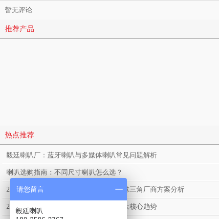
暂无评论
推荐产品
热点推荐
毅廷喇叭厂：蓝牙喇叭与多媒体喇叭常见问题解析
喇叭选购指南：不同尺寸喇叭怎么选？
请您留言
2026年扬声器深度选型：不同需求下的珠三角厂商方案分析
2026年蓝牙喇叭市场分析：行业发展三大核心趋势
毅廷喇叭