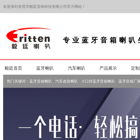
欢迎来到东莞市毅廷音响科技有限公司官方网站！
专业蓝牙音箱喇叭
毅廷首页
蓝牙喇叭
汽车喇叭
产品展示
定制
热门关键词：
蓝牙音箱喇叭
汽车改装喇叭
小口径蓝牙音箱喇叭
蓝牙音箱厂