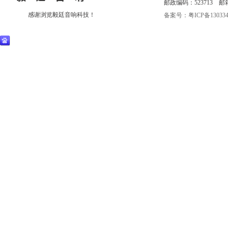
邮政编码：523713 邮箱：eri
感谢浏览毅廷音响科技！
备案号：
粤ICP备130334