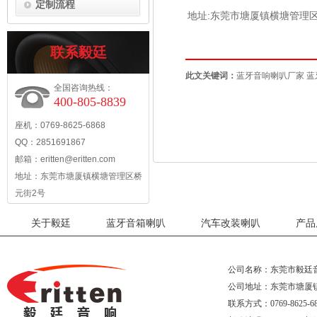
定制流程
地址:东莞市塘厦镇横塘管理
联系毅廷
此文关键词：
蓝牙音响喇叭厂家
蓝
全国咨询热线：
400-805-8839
座机：0769-8625-6868
QQ：2851691867
邮箱：eritten@eritten.com
地址：东莞市塘厦镇横塘管理区桥
元街2号
关于毅廷
蓝牙音箱喇叭
汽车改装喇叭
产品
公司名称：东莞市毅廷
公司地址：东莞市塘厦
联系方式：0769-8625-68