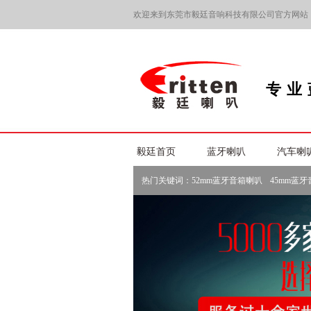
欢迎来到东莞市毅廷音响科技有限公司官方网站
专业
毅廷首页
蓝牙喇叭
汽车喇
热门关键词：
52mm蓝牙音箱喇叭
45mm蓝