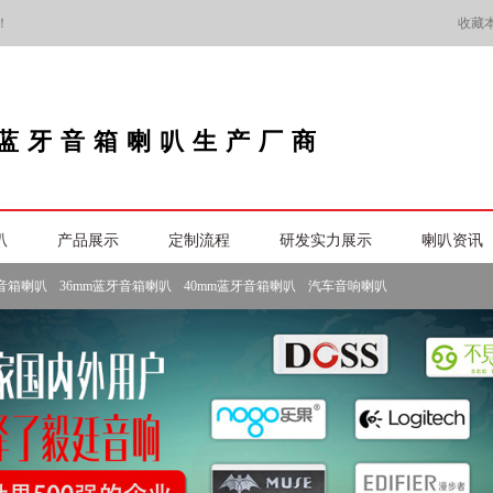
！
收藏
蓝牙音箱喇叭生产厂商
叭
产品展示
定制流程
研发实力展示
喇叭资讯
牙音箱喇叭
36mm蓝牙音箱喇叭
40mm蓝牙音箱喇叭
汽车音响喇叭