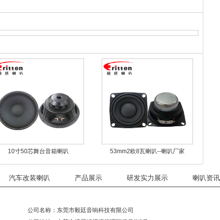
10寸50芯舞台音箱喇叭
53mm2欧8瓦喇叭--喇叭厂家
汽车改装喇叭
产品展示
研发实力展示
喇叭资讯
公司名称：东莞市毅廷音响科技有限公司