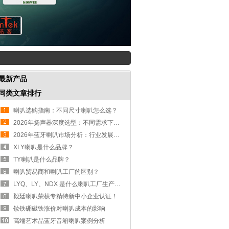
最新产品
同类文章排行
喇叭选购指南：不同尺寸喇叭怎么选？
2026年扬声器深度选型：不同需求下的珠三角厂商方案分析
2026年蓝牙喇叭市场分析：行业发展三大核心趋势
XLY喇叭是什么品牌？
TY喇叭是什么品牌？
喇叭贸易商和喇叭工厂的区别？
LYQ、LY、NDX 是什么喇叭工厂生产的？
毅廷喇叭荣获专精特新中小企业认证！
钕铁硼磁铁涨价对喇叭成本的影响
高端艺术品蓝牙音箱喇叭案例分析