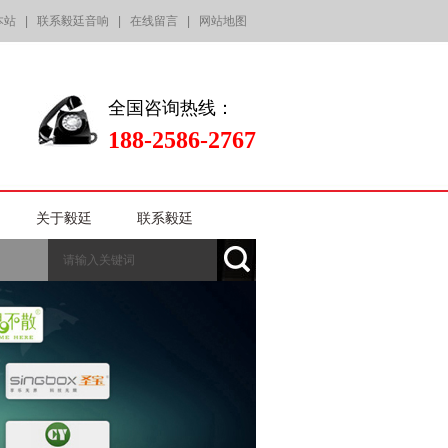
本站
|
联系毅廷音响
|
在线留言
|
网站地图
全国咨询热线：
188-2586-2767
关于毅廷
联系毅廷