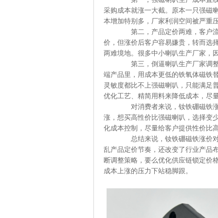
采购成本就涨一大截。原本一只强磁喇
本增加特别多，厂家利润空间被严重
第二，产品定价两难，客户流失风
价，但涨价后客户容易嫌贵，转而选
两难境地。很多中小喇叭生产厂家，
第三，倒逼喇叭生产厂家调整产品
端产品里，用成本更低的铁氧体磁铁
灵敏度都比不上强磁喇叭，只能满足
优化工艺、精简用料来降低成本，尽
对消费者来说，钕铁硼磁铁涨价也
涨，想买高性价比强磁喇叭，选择变
化成本控制，尽量给客户提供性价比
总结来说，钕铁硼磁铁涨价对强磁
乱产品定价节奏，还改变了行业产品
断调整策略，要么优化供应链锁定价
成本上涨的压力下站稳脚跟。