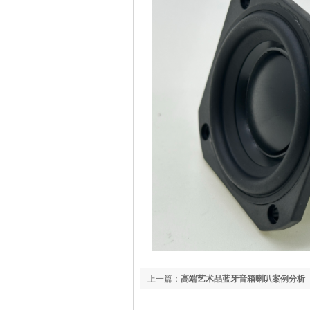
上一篇：
高端艺术品蓝牙音箱喇叭案例分析