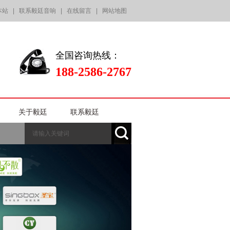
本站
|
联系毅廷音响
|
在线留言
|
网站地图
全国咨询热线：
188-2586-2767
关于毅廷
联系毅廷