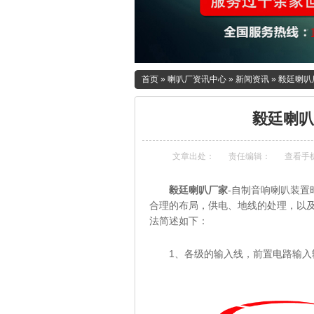
首页
»
喇叭厂资讯中心
»
新闻资讯
»
毅廷喇叭
毅廷喇叭
文章出处：
责任编辑：
查看手
毅廷喇叭厂家
-自制音响喇叭装
合理的布局，供电、地线的处理，以
法简述如下：
1、各级的输入线，前置电路输