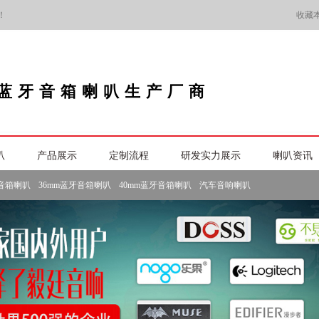
！
收藏
蓝牙音箱喇叭生产厂商
叭
产品展示
定制流程
研发实力展示
喇叭资讯
牙音箱喇叭
36mm蓝牙音箱喇叭
40mm蓝牙音箱喇叭
汽车音响喇叭