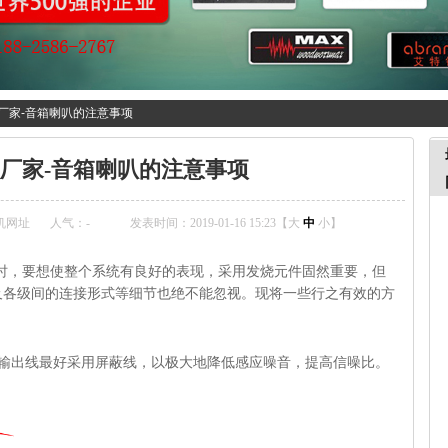
厂家-音箱喇叭的注意事项
厂家-音箱喇叭的注意事项
机网址
人气：
-
发表时间：2019-01-16 15:23【
大
中
小
】
置时，要想使整个系统有良好的表现，采用发烧元件固然重要，但
及各级间的连接形式等细节也绝不能忽视。现将一些行之有效的方
入输出线最好采用屏蔽线，以极大地降低感应噪音，提高信噪比。