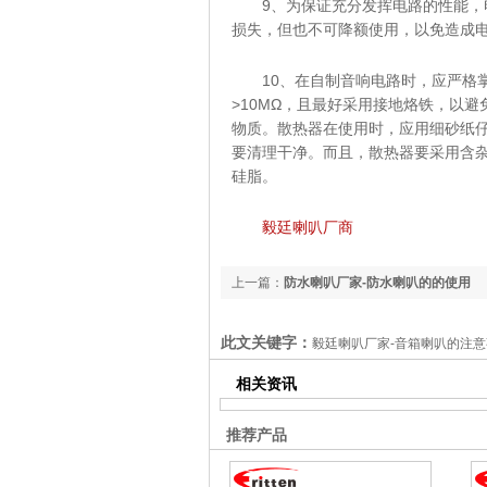
9、为保证充分发挥电路的性能
损失，但也不可降额使用，以免造
10、在自制音响电路时，应严格
>10MΩ，且最好采用接地烙铁，以
物质。散热器在使用时，应用细砂纸
要清理干净。而且，散热器要采用含
硅脂。
毅廷喇叭厂商
上一篇：
防水喇叭厂家-防水喇叭的的使用
此文关键字：
毅廷喇叭厂家-音箱喇叭的注意
相关资讯
推荐产品