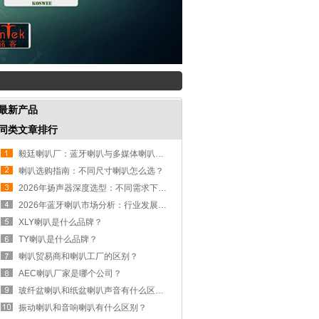
最新产品
同类文章排行
毅廷喇叭厂：蓝牙喇叭与多媒体喇叭常见问题解析
喇叭选购指南：不同尺寸喇叭怎么选？
2026年扬声器深度选型：不同需求下的珠三角厂商方案分析
2026年蓝牙喇叭市场分析：行业发展三大核心趋势
XLY喇叭是什么品牌？
TY喇叭是什么品牌？
喇叭贸易商和喇叭工厂的区别？
AEC喇叭厂家是哪个公司？
玻纤盆喇叭和纸盆喇叭声音有什么区别？
振动喇叭和音响喇叭有什么区别？