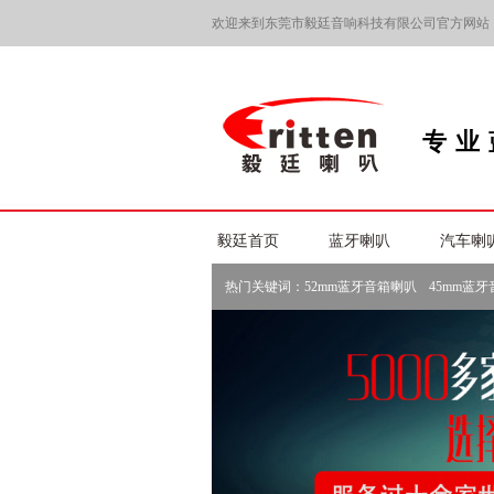
欢迎来到东莞市毅廷音响科技有限公司官方网站
专业
毅廷首页
蓝牙喇叭
汽车喇
热门关键词：
52mm蓝牙音箱喇叭
45mm蓝