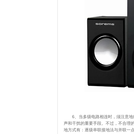
6、当多级电路相连时，须注意
声和干扰的重要手段。不过，不合理
地方式有：逐级串联接地法与并联一