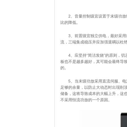
2、音量控制级宜设置于末级功
比的降低。
3、前置级宜独立供电，最好采
流，三端集成稳压并应加强退耦以
4、应坚持“简洁发烧”的原则，
板也不是越多越好，其可能会最终导
的。
5、当末级功放采用直流伺服、
足够的余量，以防止大动态时出现削
储备，这将导致成本的大幅上升，这
不采用恒流功放的一个原因。