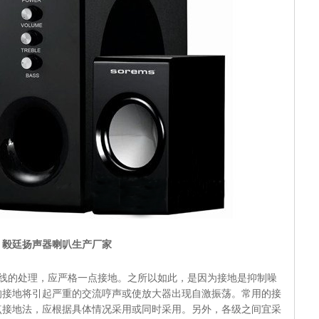
毅廷扬声器喇叭生产厂家
地线的处理，应严格一点接地。之所以如此，是因为接地是抑制噪
的接地将引起严重的交流哼声或使放大器出现自激振荡。常用的接
点接地法，应根据具体情况采用或同时采用。另外，各级之间宜采