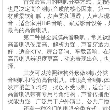
首先最常用的喇叭分类方式，是按照
也是决定高音喇叭音质的核心因素。第一
材质柔软细腻，发声柔和通透，人声表现
音，适合家用HiFi音响、家庭影音设备
最高的高音喇叭。
第二种是金属膜高音喇叭，常见钛膜
高音喇叭硬度高、解析力强，声音穿透力
好，适合KTV、舞台音响、车载音响。
高音喇叭辨识度更高，动态表现出色，也
择。
其次可以按照结构外形做喇叭分类，
音喇叭和号角高音喇叭。球顶高音喇叭体
发声覆盖面均匀，摆放不受限制，适合封
高音喇叭带有专用号角结构，声音传播距
扰能力强，广泛用于户外演出、公共广播
还有一种冷门的喇叭分类方式，就是