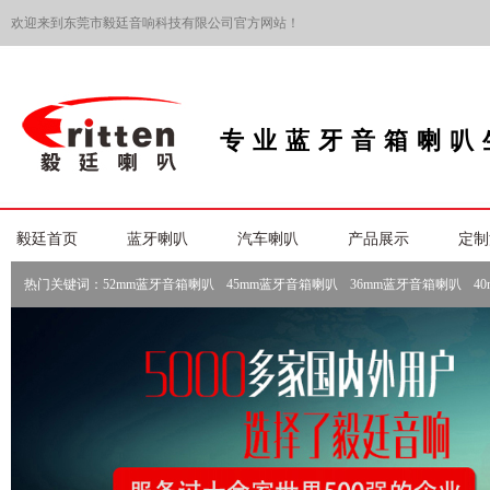
欢迎来到东莞市毅廷音响科技有限公司官方网站！
专业蓝牙音箱喇叭
毅廷首页
蓝牙喇叭
汽车喇叭
产品展示
定制
热门关键词：
52mm蓝牙音箱喇叭
45mm蓝牙音箱喇叭
36mm蓝牙音箱喇叭
4