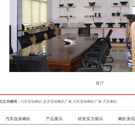
展厅
此文关键词：
汽车音响喇叭
蓝牙音响喇叭厂家
汽车音响喇叭厂家
汽车喇叭
汽车改装喇叭
产品展示
研发实力展示
喇叭资讯