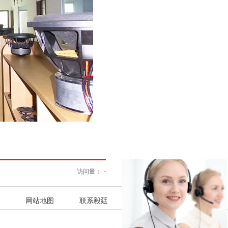
访问量：
-
网站地图
联系毅廷