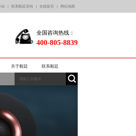
本站
|
联系毅廷音响
|
在线留言
|
网站地图
全国咨询热线：
400-805-8839
关于毅廷
联系毅廷