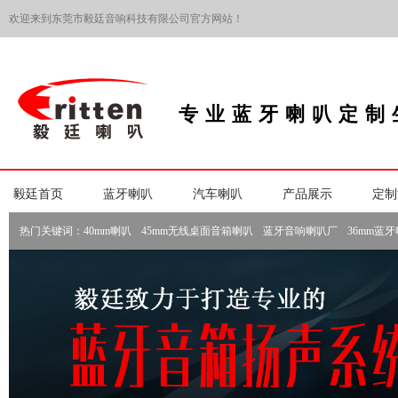
欢迎来到东莞市毅廷音响科技有限公司官方网站！
专业蓝牙喇叭定制
毅廷首页
蓝牙喇叭
汽车喇叭
产品展示
定制
热门关键词：
40mm喇叭
45mm无线桌面音箱喇叭
蓝牙音响喇叭厂
36mm蓝