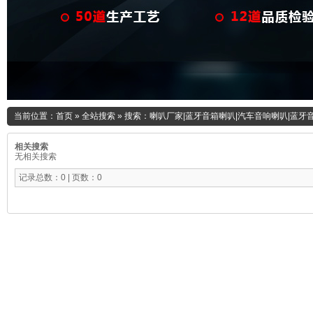
当前位置：
首页
»
全站搜索
» 搜索：喇叭厂家|蓝牙音箱喇叭|汽车音响喇叭|蓝牙
相关搜索
无相关搜索
记录总数：0 | 页数：0