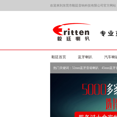
欢迎来到东莞市毅廷音响科技有限公司官方网站
专业
毅廷首页
蓝牙喇叭
汽车喇
热门关键词：
52mm蓝牙音箱喇叭
45mm蓝