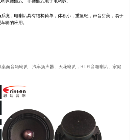
电喇叭接触式，非接触式电子电喇叭。
动系统，电喇叭具有结构简单，体积小，重量轻，声音甜美，易于
型车辆的应用。
桌面音箱喇叭，汽车扬声器、天花喇叭，HI-FI音箱喇叭、家庭