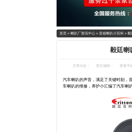
首页
»
喇叭厂资讯中心
»
音箱喇叭小百科
»
毅
毅廷喇
文章出处：
责任编辑：
查看手
汽车喇叭的声音，满足了关键时刻，
车喇叭的维修，养护小汇编了
汽车喇