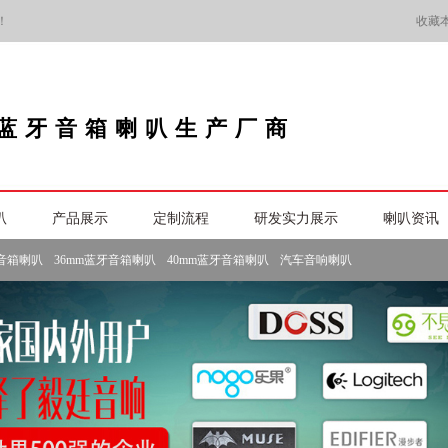
！
收藏
蓝牙音箱喇叭生产厂商
叭
产品展示
定制流程
研发实力展示
喇叭资讯
牙音箱喇叭
36mm蓝牙音箱喇叭
40mm蓝牙音箱喇叭
汽车音响喇叭