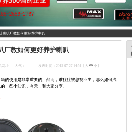
廷喇叭厂教如何更好养护喇叭
叭厂教如何更好养护喇叭
机网址
人气：
-
发表时间：2015-07-27 14:51【
大
中
小
】
音箱的使用是非常重要的。然而，谁往往被忽视业主，那么如何汽
叭
的一些小知识，今天，和大家分享。