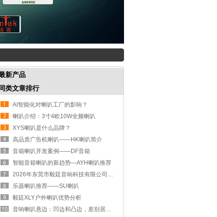
最新产品
同类文章排行
AI智能化对喇叭工厂的影响？
喇叭介绍：3寸4欧10W全频喇叭
XYS喇叭是什么品牌？
高品质广告机喇叭——HK喇叭简介
音箱喇叭开发案例——DF音箱
智能音箱喇叭的新趋势—AYH喇叭推荐
2026年东莞市毅廷音响科技有限公司简介
乐器喇叭推荐——SU喇叭
毅廷XLY户外喇叭优势分析
音响喇叭悬边：凹边和凸边，差别居然这么大！