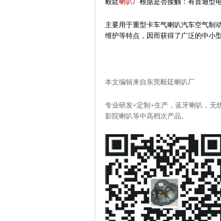
毅廷
喇叭厂
根据是否接触：有普通型
主要用于重型卡车气喇叭汽车空气制
维护等特点，因而获得了广泛的中小
本文编辑来自东莞毅廷喇叭厂
专业研发+定制+生产，蓝牙喇叭，无线
影院喇叭等中高档次产品。