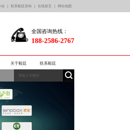
本站
|
联系毅廷音响
|
在线留言
|
网站地图
全国咨询热线：
188-2586-2767
关于毅廷
联系毅廷