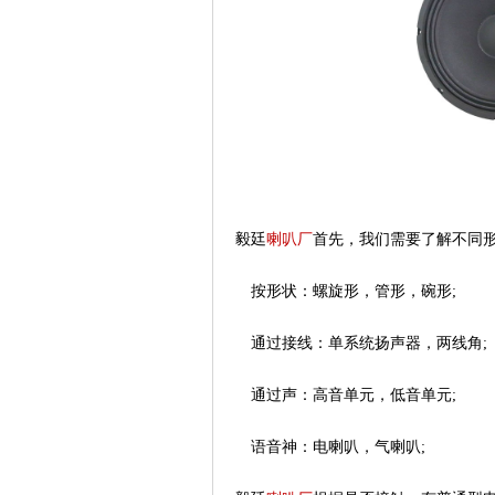
毅廷
喇叭厂
首先，我们需要了解不同
按形状：螺旋形，管形，碗形;
通过接线：单系统扬声器，两线角;
通过声：高音单元，低音单元;
语音神：电喇叭，气喇叭;