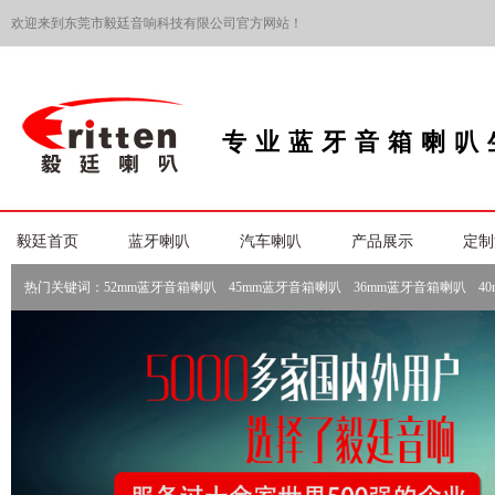
欢迎来到东莞市毅廷音响科技有限公司官方网站！
专业蓝牙音箱喇叭
毅廷首页
蓝牙喇叭
汽车喇叭
产品展示
定制
热门关键词：
52mm蓝牙音箱喇叭
45mm蓝牙音箱喇叭
36mm蓝牙音箱喇叭
4