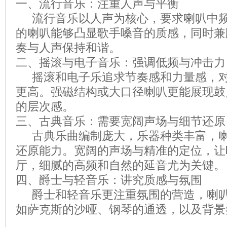
一、流行音乐：注重人声与平衡
流行音乐以人声为核心，要求喇叭中频
的喇叭能够凸显歌手嗓音的质感，同时兼
奏与人声保持和谐。
二、摇滚与电子音乐：强调低频与冲击力
摇滚和电子乐追求节奏感和力量感，对
更高。强磁结构或大口径喇叭更能展现鼓
的层次感。
三、古典音乐：需要宽阔声场与细节还原
古典乐曲编制庞大，乐器种类丰富，喇
还原能力。宽阔的声场与精准的定位，让
厅，细腻的高频和自然的延音尤为关键。
四、爵士与轻音乐：讲究质感与氛围
爵士和轻音乐更注重氛围的营造，喇叭
如萨克斯的沙哑、钢琴的通透，以及背景