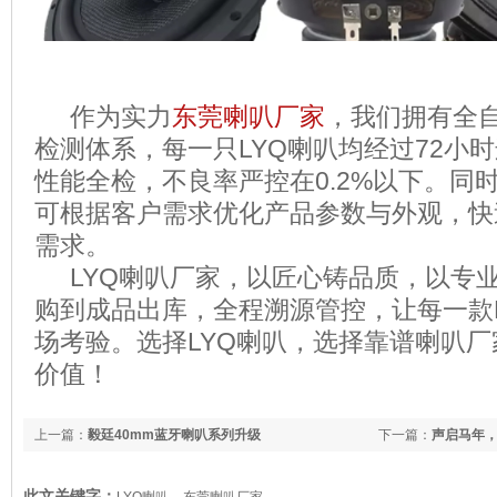
作为实力
东莞喇叭厂家
，我们拥有全
检测体系，每一只LYQ喇叭均经过72小
性能全检，不良率严控在0.2%以下。同
可根据客户需求优化产品参数与外观，快
需求。
LYQ喇叭厂家，以匠心铸品质，以专
购到成品出库，全程溯源管控，让每一款
场考验。选择LYQ喇叭，选择靠谱喇叭
价值！
上一篇：
毅廷40mm蓝牙喇叭系列升级
下一篇：
声启马年，
新程！
此文关键字：