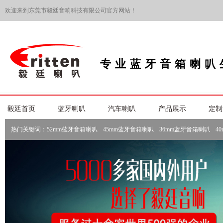
欢迎来到东莞市毅廷音响科技有限公司官方网站！
专业蓝牙音箱喇叭
毅廷首页
蓝牙喇叭
汽车喇叭
产品展示
定制
热门关键词：
52mm蓝牙音箱喇叭
45mm蓝牙音箱喇叭
36mm蓝牙音箱喇叭
4