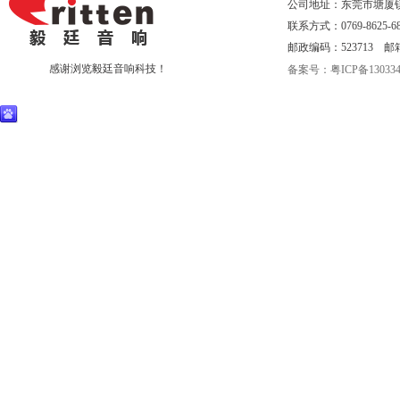
公司地址：东莞市塘厦
联系方式：0769-8625-68
邮政编码：523713 邮箱：eri
感谢浏览毅廷音响科技！
备案号：粤ICP备130334