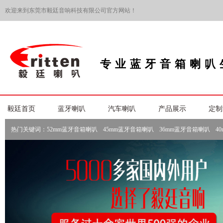
欢迎来到东莞市毅廷音响科技有限公司官方网站！
专业蓝牙音箱喇叭
毅廷首页
蓝牙喇叭
汽车喇叭
产品展示
定制
热门关键词：
52mm蓝牙音箱喇叭
45mm蓝牙音箱喇叭
36mm蓝牙音箱喇叭
4