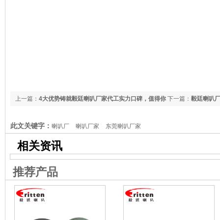
上一篇：
4大优势铸就毅廷喇叭厂家代工实力口碑，值得你
下一篇：
毅廷喇叭
信赖！！
此文关键字：
喇叭厂
喇叭厂家
东莞喇叭厂家
相关资讯
推荐产品