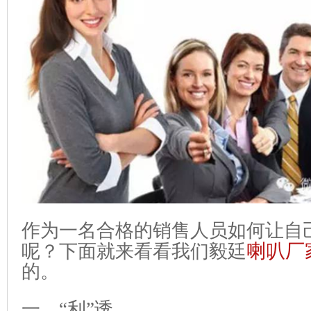
作为一名合格的销售人员如何让自
喇叭厂
呢？下面就来看看我们毅廷
的。
一、“利”诱