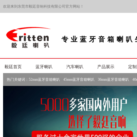
欢迎来到东莞市毅廷音响科技有限公司官方网站！
专业蓝牙音箱喇叭
毅廷首页
蓝牙喇叭
汽车喇叭
产品展示
定制
热门关键词：
52mm蓝牙音箱喇叭
45mm蓝牙音箱喇叭
36mm蓝牙音箱喇叭
4