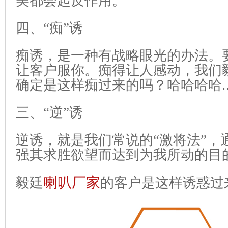
美都会起反作用。
四、“痴”诱
痴诱，是一种有战略眼光的办法。
让客户服你。痴得让人感动，我们
确定是这样痴过来的吗？哈哈哈哈
.
三、“逆”诱
逆诱，就是我们常说的“激将法”，
强其求胜欲望而达到为我所动的目
喇叭厂家
毅廷
的客户是这样诱惑过