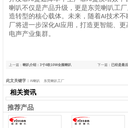
喇叭不仅是产品升级，更是东莞喇叭工厂
造转型的核心载体。未来，随着
技术不
AI
厂将进一步深化
应用，打造更智能、更
AI
电声产业集群。
上一篇：
喇叭介绍：3寸4欧10W全频喇叭
下一篇：
已经是最
此文关键字：
AI喇叭
东莞喇叭工厂
相关资讯
推荐产品