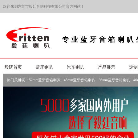
欢迎来到东莞市毅廷音响科技有限公司官方网站！
专业蓝牙音箱喇叭
毅廷首页
蓝牙喇叭
汽车喇叭
产品展示
定制
热门关键词：
52mm蓝牙音箱喇叭
45mm蓝牙音箱喇叭
36mm蓝牙音箱喇叭
4