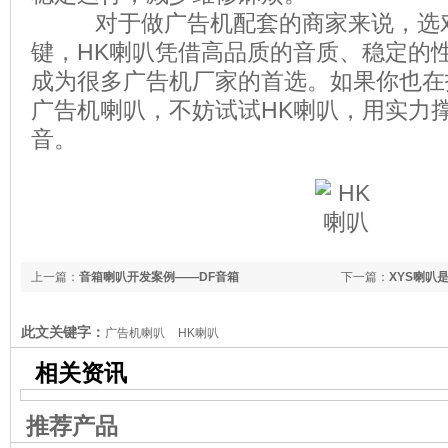
对于做广告机配套的商家来说，选对
键，HK喇叭凭借高品质的音质、稳定的
成为很多广告机厂家的首选。如果你也在
广告机喇叭，不妨试试HK喇叭，用实力
音。
上一篇：
音箱喇叭开发案例——DF音箱
下一篇：
XYS喇叭
此文关键字：
广告机喇叭
HK喇叭
相关资讯
推荐产品