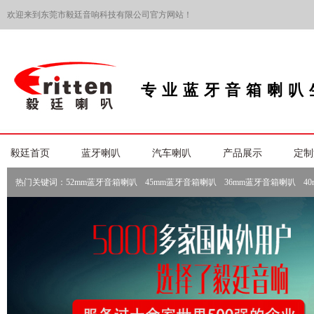
欢迎来到东莞市毅廷音响科技有限公司官方网站！
专业蓝牙音箱喇叭
毅廷首页
蓝牙喇叭
汽车喇叭
产品展示
定制
热门关键词：
52mm蓝牙音箱喇叭
45mm蓝牙音箱喇叭
36mm蓝牙音箱喇叭
4