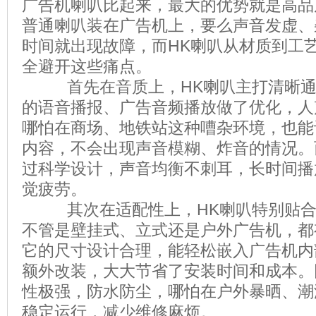
广告机喇叭比起来，最大的优势就是高品
普通喇叭装在广告机上，要么声音发虚、
时间就出现故障，而HK喇叭从材质到工
全避开这些痛点。
首先在音质上，HK喇叭主打清晰通
的语音播报、广告音频播放做了优化，人
哪怕在商场、地铁站这种嘈杂环境，也能
内容，不会出现声音模糊、炸音的情况。
过科学设计，声音均衡不刺耳，长时间播
觉疲劳。
其次在适配性上，HK喇叭特别贴合
不管是壁挂式、立式还是户外广告机，都
它的尺寸设计合理，能轻松嵌入广告机内
额外改装，大大节省了安装时间和成本。
性极强，防水防尘，哪怕在户外暴晒、潮
稳定运行，减少维修麻烦。