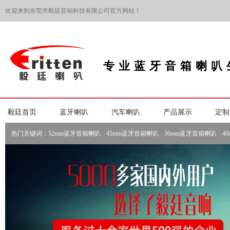
欢迎来到东莞市毅廷音响科技有限公司官方网站！
专业蓝牙音箱喇叭
毅廷首页
蓝牙喇叭
汽车喇叭
产品展示
定制
热门关键词：
52mm蓝牙音箱喇叭
45mm蓝牙音箱喇叭
36mm蓝牙音箱喇叭
4