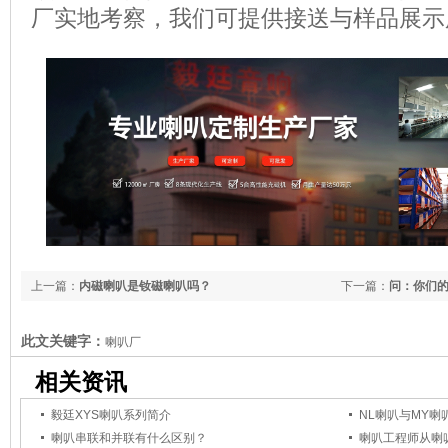
厂实地考察，我们可提供接送与样品展示
上一篇：
内磁喇叭是钕磁喇叭吗？
下一篇：
问：你们
此文关键字：
喇叭厂
相关资讯
毅廷XYS喇叭系列简介
NL喇叭与MY
喇叭串联和并联有什么区别？