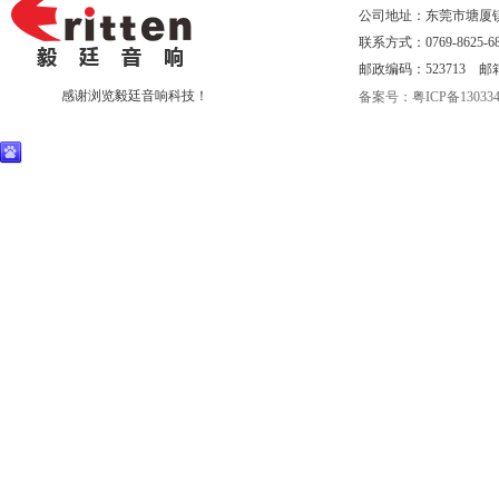
公司地址：东莞市塘厦
联系方式：0769-8625-68
邮政编码：523713 邮箱：eri
感谢浏览毅廷音响科技！
备案号：粤ICP备130334