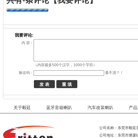
共有
-
条评论
【我要评论】
我要评论:
内 容：
（内容最多500个汉字，1000个字符）
验证码：
看不清？！
关于毅廷
蓝牙音箱喇叭
汽车改装喇叭
产品
公司名称：东莞市毅廷
公司地址：东莞市塘厦