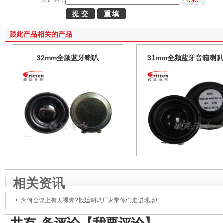
验证码：
跟此产品相关的产品
32mm全频蓝牙喇叭
31mm全频蓝牙音箱喇
厂家
相关资讯
为何会议上有人裸奔?毅廷喇叭厂家带你们走进现场!!