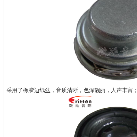
采用了橡胶边纸盆，音质清晰，色泽靓丽，人声丰富