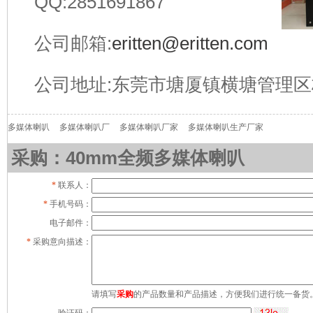
QQ:2851691867
公司邮箱:
eritten@eritten.com
公司地址:东莞市塘厦镇横塘管理区
多媒体喇叭
多媒体喇叭厂
多媒体喇叭厂家
多媒体喇叭生产厂家
采购：40mm全频多媒体喇叭
*
联系人：
*
手机号码：
电子邮件：
*
采购意向描述：
请填写
采购
的产品数量和产品描述，方便我们进行统一备货