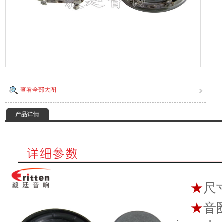
查看全部大图
产品详情
★
尺寸
★
音圈