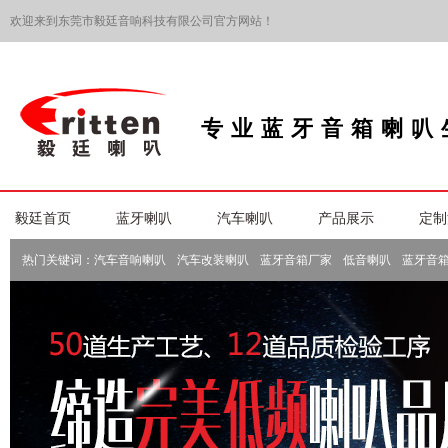
欢迎来到东莞市毅廷音响科技有限公司官方网站！
专业蓝牙音箱喇叭
毅廷首页
蓝牙喇叭
汽车喇叭
产品展示
定制
热门关键词：
汽车音响喇叭
汽车改装喇叭
蓝牙音箱厂家
低音喇叭
蓝牙音