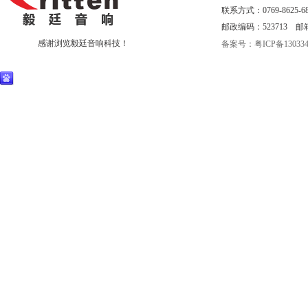
联系方式：0769-8625-68
邮政编码：523713 邮箱：eri
感谢浏览毅廷音响科技！
备案号：
粤ICP备130334