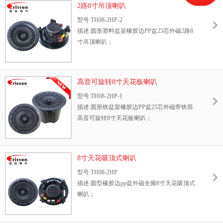
2路8寸吊顶喇叭
型号:TH08-2HP-2
描述:圆形塑料盆架橡胶边PP盆25芯外磁2路8
寸吊顶喇叭；
高音可旋转8寸天花板喇叭
型号:TH08-2HP-1
描述:圆形铁盆架橡胶边PP盆25芯外磁带铁筒
高音可旋转8寸天花板喇叭；
8寸天花吸顶式喇叭
型号:TH08-2HP
描述:圆型橡胶边pp盆外磁全频8寸天花吸顶式
喇叭；