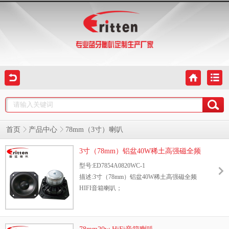
首页
产品中心
78mm（3寸）喇叭
3寸（78mm）铝盆40W稀土高强磁全频
HIFI音箱喇叭
型号:ED7854A0820WC-1
描述:3寸（78mm）铝盆40W稀土高强磁全频
HIFI音箱喇叭；