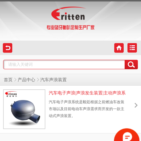
首页
产品中心
汽车声浪装置
汽车电子声浪|声浪发生装置|主动声浪系
统
汽车电子声浪系统是毅廷根据之前燃油车改装
市场以及目前电动车声浪需求而开发的一款主
动式声浪装置。