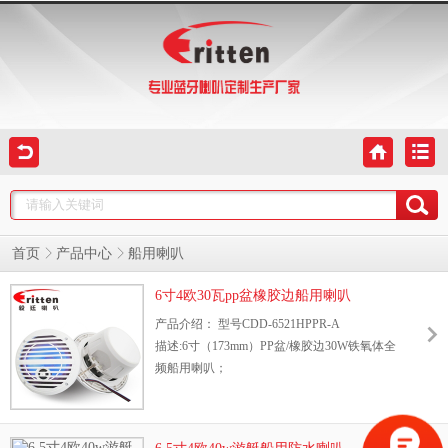
首页
产品中心
船用喇叭
6寸4欧30瓦pp盆橡胶边船用喇叭
产品介绍： 型号CDD-6521HPPR-A
描述:6寸（173mm）PP盆/橡胶边30W铁氧体全
频船用喇叭；