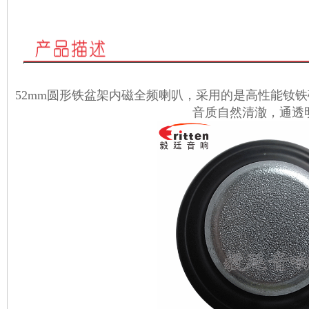
52mm圆形铁盆架内磁全频喇叭，采用的是高性能钕
音质自然清澈，通透