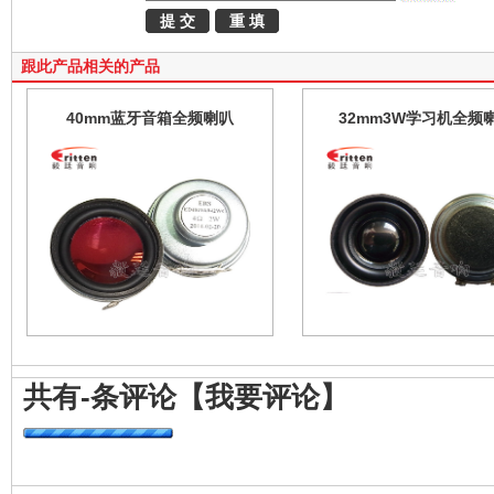
跟此产品相关的产品
40mm蓝牙音箱全频喇叭
32mm3W学习机全频
共有
-
条评论
【我要评论】