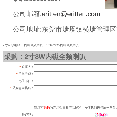
公司邮箱:
eritten@eritten.com
公司地址:东莞市塘厦镇横塘管理区
2寸全频喇叭
内磁全频喇叭
52mm8W内磁全频喇叭
采购：2寸8W内磁全频喇叭
*
联系人：
*
手机号码：
电子邮件：
*
采购意向描述：
请填写
采购
的产品数量和产品描述，方便我们进行统一备货
验证码：