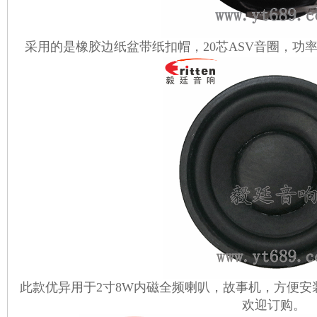
采用的是橡胶边纸盆带纸扣帽，
20芯ASV音圈，
此款优异用于2寸8W内磁全频喇叭，故事机，
方便安
欢迎订购。