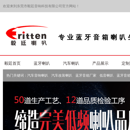
欢迎来到东莞市毅廷音响科技有限公司官方网站！
专业蓝牙音箱喇叭
毅廷首页
蓝牙喇叭
汽车喇叭
产品展示
定制
热门关键词：
汽车音响喇叭
汽车改装喇叭
蓝牙音箱厂家
低音喇叭
蓝牙音