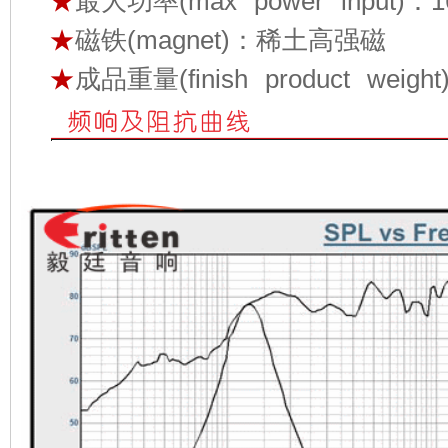
★
最大功率(max power input)：
★
磁铁(magnet)：稀土高强磁
★
成品重量(finish product weigh