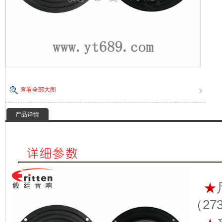
查看全部大图
产品详情
★
（27