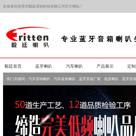
欢迎来到东莞市毅廷音响科技有限公司官方网站！
专业蓝牙音箱喇叭
毅廷首页
蓝牙喇叭
汽车喇叭
产品展示
定制
热门关键词：
汽车音响喇叭
汽车改装喇叭
蓝牙音箱厂家
低音喇叭
蓝牙音