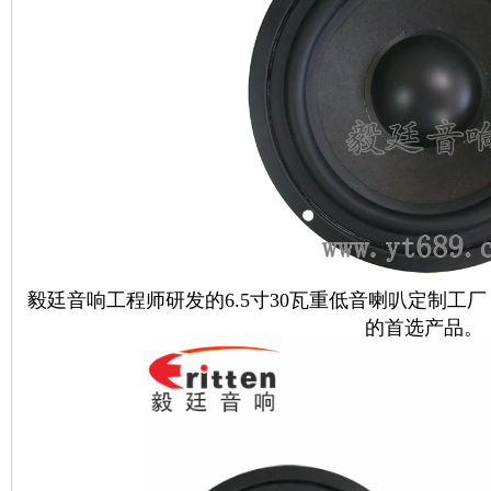
毅廷音响工程师研发的
6.5寸30瓦重低音喇叭
定制工厂
的首选产品。