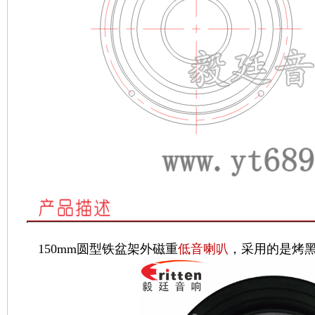
150mm圆型铁盆架外磁重
低音喇叭
，采用的是烤