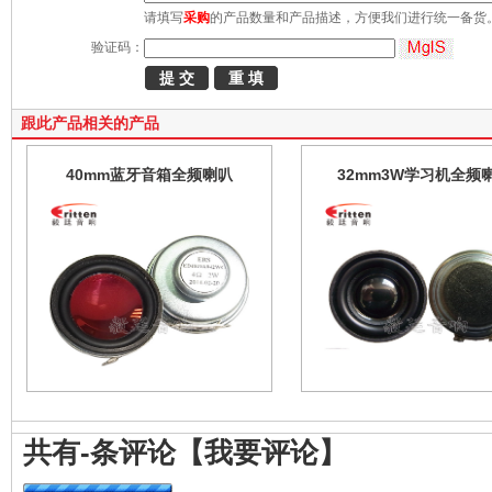
请填写
采购
的产品数量和产品描述，方便我们进行统一备货
验证码：
跟此产品相关的产品
40mm蓝牙音箱全频喇叭
32mm3W学习机全频
共有
-
条评论
【我要评论】