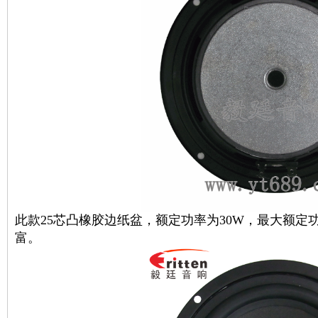
此款25芯凸橡胶边纸盆，额定功率为30W，最大额定
富。