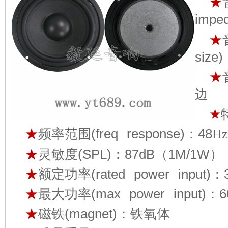
★
impe
★
size
★
边
★
★
频率范围(freq response)：48
Hz
★
灵敏度(SPL)：87dB（1M/1W）
★
额定功率(rated power input)：
★
最大功率(max power input)：
★
磁铁(magnet)：铁氧体