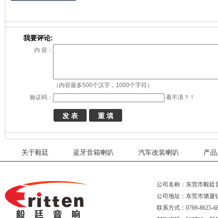
我要评论:
内 容：
（内容最多500个汉字，1000个字符）
验证码：
看不清？！
关于毅廷
蓝牙音箱喇叭
汽车改装喇叭
产品
公司名称：东莞市毅廷
公司地址：东莞市塘厦
联系方式：0769-8625-68