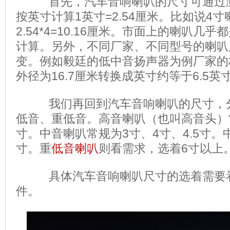
首先，汽车音响喇叭的尺寸可通过测
按英寸计算1英寸=2.54厘米。比如说4
2.54*4=10.16厘米。市面上的喇叭几
计算。另外，
不同厂家、不同型号的喇叭
变。例如毅廷的低中音扬声器为例厂家的标
外径为16.7厘米转换成英寸约等于6.5英
我们再回到汽车音响喇叭的尺寸，分
低音、重低音。高音喇叭（也叫高音头）常
寸。中音喇叭常规为3寸、4寸、4.5寸。中
寸。重
低音喇叭
则看需求，选着6寸以上
具体汽车音响喇叭尺寸的选着需要看
件。