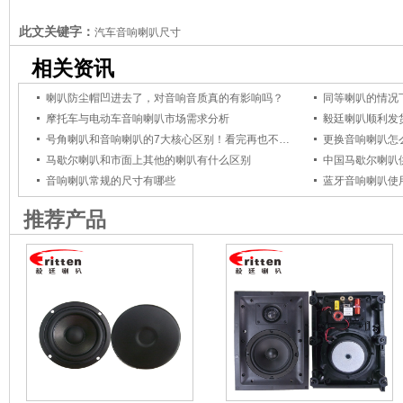
此文关键字：
汽车音响喇叭尺寸
相关资讯
喇叭防尘帽凹进去了，对音响音质真的有影响吗？
同等喇叭的情况
摩托车与电动车音响喇叭市场需求分析
毅廷喇叭顺利发
号角喇叭和音响喇叭的7大核心区别！看完再也不选错
更换音响喇叭怎
马歇尔喇叭和市面上其他的喇叭有什么区别
中国马歇尔喇叭
音响喇叭常规的尺寸有哪些
蓝牙音响喇叭使
推荐产品