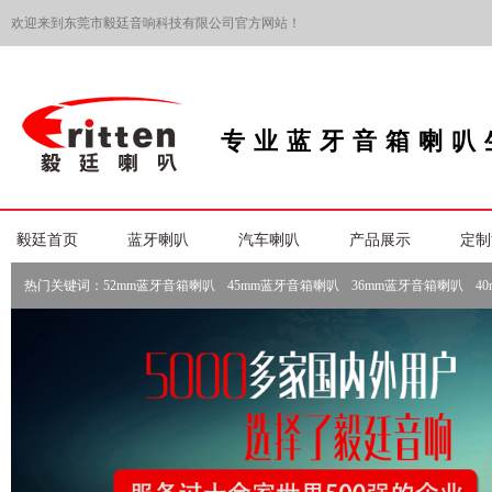
欢迎来到东莞市毅廷音响科技有限公司官方网站！
专业蓝牙音箱喇叭
毅廷首页
蓝牙喇叭
汽车喇叭
产品展示
定制
热门关键词：
52mm蓝牙音箱喇叭
45mm蓝牙音箱喇叭
36mm蓝牙音箱喇叭
4