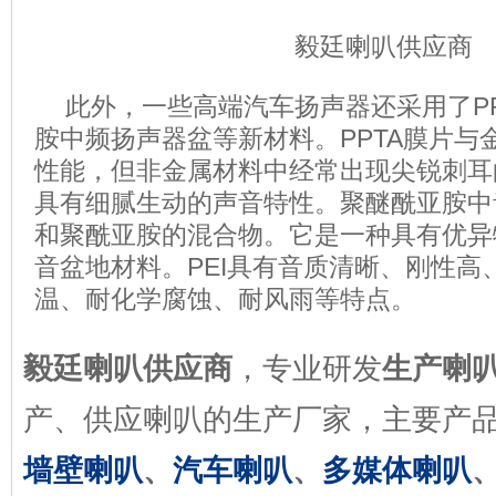
毅廷喇叭供应商
此外，一些高端汽车扬声器还采用了P
胺中频扬声器盆等新材料。PPTA膜片与
性能，但非金属材料中经常出现尖锐刺耳
具有细腻生动的声音特性。聚醚酰亚胺中音
和聚酰亚胺的混合物。它是一种具有优异
音盆地材料。PEI具有音质清晰、刚性高
温、耐化学腐蚀、耐风雨等特点。
毅廷喇叭供应商
，专业研发
生产喇
产、供应喇叭的生产厂家，主要产
墙壁喇叭
、
汽车喇叭
、
多媒体喇叭