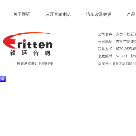
关于毅廷
蓝牙音箱喇叭
汽车改装喇叭
产品
公司名称：东莞市毅廷
公司地址：东莞市塘厦
联系方式：0769-8625-68
邮政编码：523713 邮箱：eri
感谢浏览毅廷音响科技！
备案号：粤ICP备130334