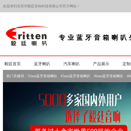
欢迎来到东莞市毅廷音响科技有限公司官方网站！
专业蓝牙音箱喇叭
毅廷首页
蓝牙喇叭
汽车喇叭
产品展示
定制
热门关键词：
52mm蓝牙音箱喇叭
45mm蓝牙音箱喇叭
36mm蓝牙音箱喇叭
4