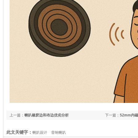
上一篇：
喇叭橡胶边和布边优劣分析
下一篇：
52mm内
此文关键字：
喇叭设计
音响喇叭