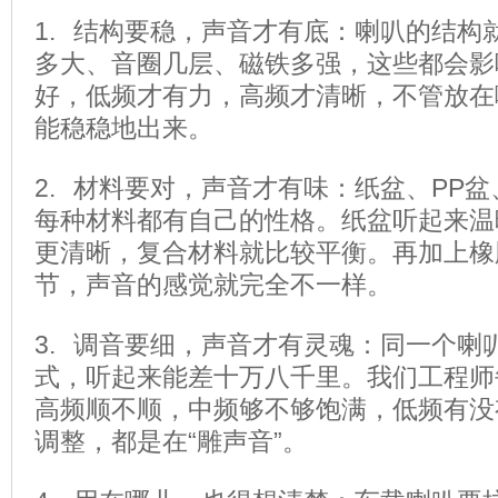
1. 结构要稳，声音才有底：
喇叭的结构
多大、音圈几层、磁铁多强，这些都会影
好，低频才有力，高频才清晰，不管放在
能稳稳地出来。
2. 材料要对，声音才有味：
纸盆、PP
每种材料都有自己的性格。
纸盆听起来温
更清晰，复合材料就比较平衡。
再加上橡
节，声音的感觉就完全不一样。
3. 调音要细，声音才有灵魂：
同一个喇
式，听起来能差十万八千里。
我们工程师
高频顺不顺，中频够不够饱满，低频有没
调整，都是在“雕声音”。