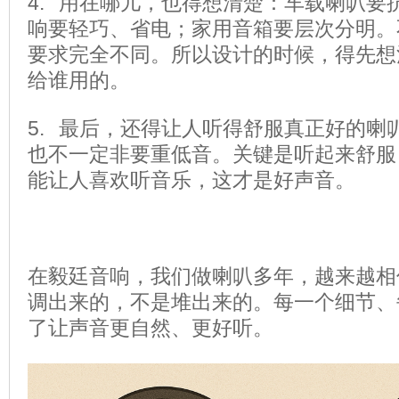
4. 用在哪儿，也得想清楚：
车载喇叭要
响要轻巧、省电；家用音箱要层次分明。
要求完全不同。
所以设计的时候，得先想
给谁用的。
5. 最后，还得让人听得舒服
真正好的喇
也不一定非要重低音。
关键是听起来舒服
能让人喜欢听音乐，这才是好声音。
在毅廷音响，我们做喇叭多年，越来越相
调出来的，不是堆出来的。
每一个细节、
了让声音更自然、更好听。