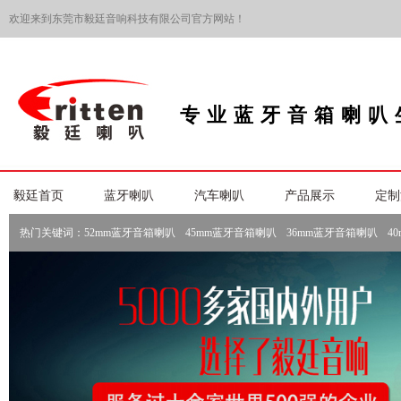
欢迎来到东莞市毅廷音响科技有限公司官方网站！
专业蓝牙音箱喇叭
毅廷首页
蓝牙喇叭
汽车喇叭
产品展示
定制
热门关键词：
52mm蓝牙音箱喇叭
45mm蓝牙音箱喇叭
36mm蓝牙音箱喇叭
4