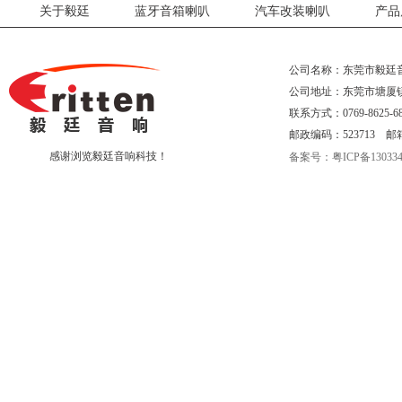
关于毅廷
蓝牙音箱喇叭
汽车改装喇叭
产品
公司名称：东莞市毅廷
公司地址：东莞市塘厦
联系方式：0769-8625-68
邮政编码：523713 邮箱：eri
感谢浏览毅廷音响科技！
备案号：粤ICP备130334